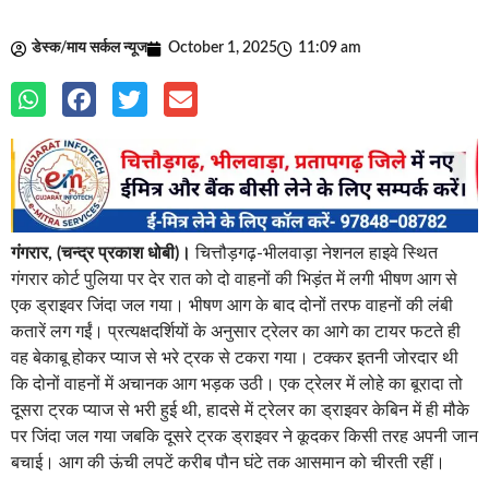
डेस्क/माय सर्कल न्यूज
October 1, 2025
11:09 am
गंगरार, (चन्द्र प्रकाश धोबी)।
चित्तौड़गढ़-भीलवाड़ा नेशनल हाइवे स्थित
गंगरार कोर्ट पुलिया पर देर रात को दो वाहनों की भिड़ंत में लगी भीषण आग से
एक ड्राइवर जिंदा जल गया। भीषण आग के बाद दोनों तरफ वाहनों की लंबी
कतारें लग गईं। प्रत्यक्षदर्शियों के अनुसार ट्रेलर का आगे का टायर फटते ही
वह बेकाबू होकर प्याज से भरे ट्रक से टकरा गया। टक्कर इतनी जोरदार थी
कि दोनों वाहनों में अचानक आग भड़क उठी। एक ट्रेलर में लोहे का बूरादा तो
दूसरा ट्रक प्याज से भरी हुई थी, हादसे में ट्रेलर का ड्राइवर केबिन में ही मौके
पर जिंदा जल गया जबकि दूसरे ट्रक ड्राइवर ने कूदकर किसी तरह अपनी जान
बचाई। आग की ऊंची लपटें करीब पौन घंटे तक आसमान को चीरती रहीं।