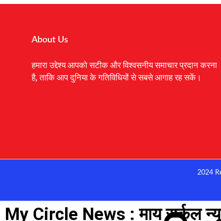
About Us
हमारा उद्देश्य आपको सटीक और विश्वसनीय समाचार प्रदान करना
है, ताकि आप दुनिया के गतिविधियों से सबसे आगाह रह सकें।
Digital Marketing Courses
Earnyatra
Marketing Hack4u
2024 R
My Circle News : माय सर्कल न्यू