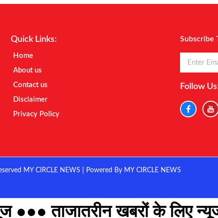
Quick Links:
Subscribe 
Home
About us
Contact us
Follow Us
Disclaimer
Privacy Policy
eserved MY CIRCLE NEWS | Powered By MY CIRCLE NEWS
ज ●●● ताजातरीन खबरों के लिए न्यूज