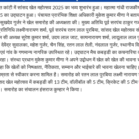
कांटी में सांसद खेल महोत्सव 2025 का भव्य शुभारंभ हुआ। महात्मा गांधी राजकीय
का उद्घाटन हुआ। पंचायत प्रारंभिक शिक्षा अधिकारी मुकेश कुमार मीणा ने बताया
सुखदेव गुर्जर ने खेल समारोह की अध्यक्षता की। मुख्य अतिथि पूर्व सरपंच ठाकुर 
रतिनिधि लक्ष्मीनारायण शर्मा, पूर्व सरपंच रतन लाल पुरबिया, सांसद खेल महोत्सव 
 सी अध्यक्ष सुरेश कुमार शर्मा, उदय लाल जाट, सत्यनारायण शर्मा, लादूलाल लाल प
वेंद्र सुवालका, महेश गुर्जर, चैन सिंह, रतन लाल तेली, नंदलाल गुर्जर, स्थानीय वि
 एवं गांव के गणमान्य नागरिक उपस्थित रहे। उद्घाटन मैच कबड्डी का कचनारिया 
हा। संस्था प्रधान मुकेश कुमार मीणा ने अपने उद्बोधन में खेल को खेल की भावना 
कहा कि खेलों को निष्पक्षता, नैतिकता, सम्मान और भाईचारे की भावना खेलना चाहिए।
्रता से स्वीकार करना शामिल है। समारोह को रतन लाल पुरबिया लक्ष्मी नारायण श
सद खेल महोत्सव में कबड्डी की 13 टीम, वॉलीबॉल की 5 टीम, क्रिकेट की 5 टीम 
आ। समारोह का संचालन हंसराज कुम्हार ने किया।