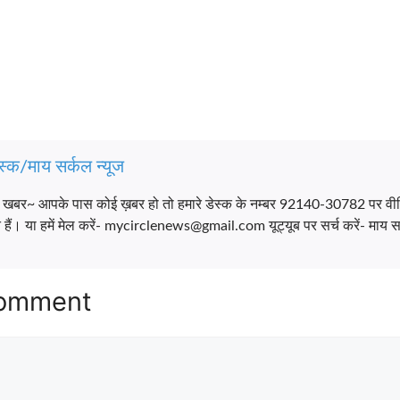
स्क/माय सर्कल न्यूज
च खबर~ आपके पास कोई ख़बर हो तो हमारे डेस्क के नम्बर 92140-30782 पर वी
ैं। या हमें मेल करें- mycirclenews@gmail.com यूट्यूब पर सर्च करें- माय सर
Comment