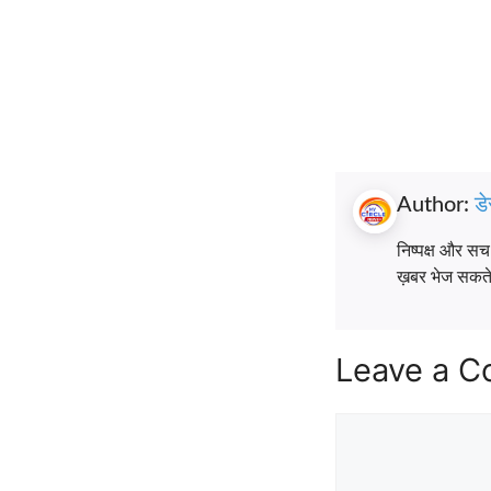
Author:
डे
निष्पक्ष और स
ख़बर भेज सकते ह
Leave a 