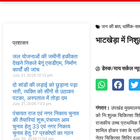
जन की बात
,
धार्मिक-स
भाटखेड़ा में नि
प्रशासन
जल योजनाओं की जमीनी हकीकत
देखने निकले बेगूं एसडीएम, निर्माण
डेस्क/माय सर्कल न्य
कार्यों की जांच
July 31, 2026
10:12 pm
दो सांडों की लड़ाई को छुड़ाना पड़ा
भारी, व्यक्ति को सींगों से उठाकर
पटका, अस्पताल में तोड़ा दम
July 31, 2026
7:03 pm
गंगरार।
उपखंड मुख्यालय 
पंचायत राज एवं नगर निकाय चुनाव
को निःशुल्क चिकित्सा श
की तैयारियां शुरू,पंचायत आम
राजकीय उच्च प्राथमिक विद्
चुनाव हेतु 33 एवं नगर निकाय
शामिल होकर रक्त के प्रत
चुनाव हेतु 17 प्रकोष्ठों का गठन
नेत्र चिकित्सा शिविर हुआ
July 30, 2026
11:04 pm