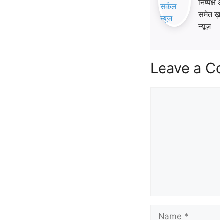
निष्पक
समेत ख़ब
न्यूज़
Leave a 