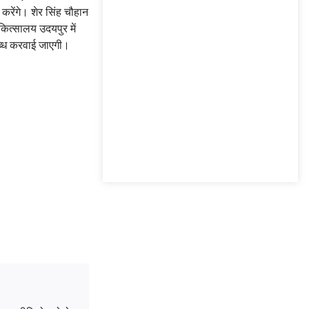
र करेंगे। शेर सिंह चौहान
ित्सालय उदयपुर में
लब्ध करवाई जाएगी।