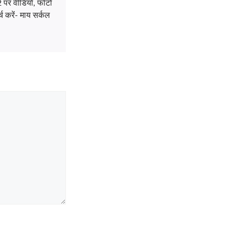
 पर वीडियो, फोटो
 करें- माय सर्कल