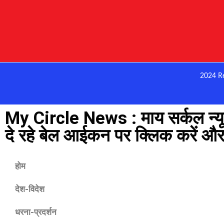
Digital Marketing Courses
Earnyatra
Marketing Hack4u
2024 R
My Circle News : माय सर्कल न्यू
दे रहे बेल आईकन पर क्लिक करें और 
होम
देश-विदेश
धरना-प्रदर्शन