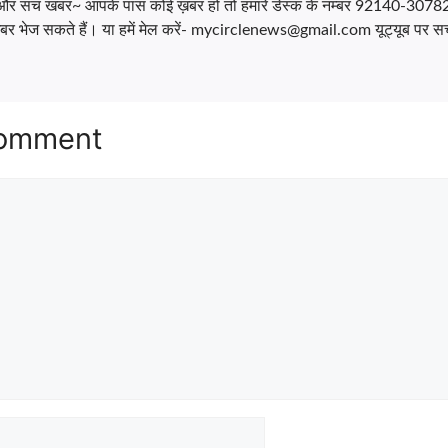
्ष और सच खबर~ आपके पास कोई ख़बर हो तो हमारे डेस्क के नम्बर 92140-30782
र भेज सकते हैं। या हमें मेल करें- mycirclenews@gmail.com यूट्यूब पर सर्च
Comment