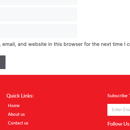
email, and website in this browser for the next time I
Quick Links:
Subscribe 
Home
About us
Contact us
Follow Us