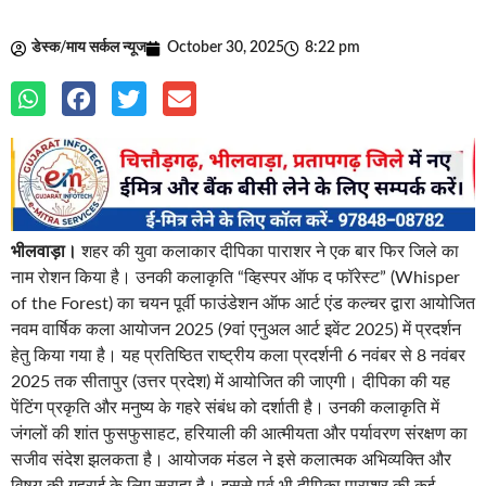
डेस्क/माय सर्कल न्यूज
October 30, 2025
8:22 pm
भीलवाड़ा।
शहर की युवा कलाकार दीपिका पाराशर ने एक बार फिर जिले का
नाम रोशन किया है। उनकी कलाकृति “व्हिस्पर ऑफ द फॉरेस्ट” (Whisper
of the Forest) का चयन पूर्वी फाउंडेशन ऑफ आर्ट एंड कल्चर द्वारा आयोजित
नवम वार्षिक कला आयोजन 2025 (9वां एनुअल आर्ट इवेंट 2025) में प्रदर्शन
हेतु किया गया है। यह प्रतिष्ठित राष्ट्रीय कला प्रदर्शनी 6 नवंबर से 8 नवंबर
2025 तक सीतापुर (उत्तर प्रदेश) में आयोजित की जाएगी। दीपिका की यह
पेंटिंग प्रकृति और मनुष्य के गहरे संबंध को दर्शाती है। उनकी कलाकृति में
जंगलों की शांत फुसफुसाहट, हरियाली की आत्मीयता और पर्यावरण संरक्षण का
सजीव संदेश झलकता है। आयोजक मंडल ने इसे कलात्मक अभिव्यक्ति और
विषय की गहराई के लिए सराहा है। इससे पूर्व भी दीपिका पाराशर की कई