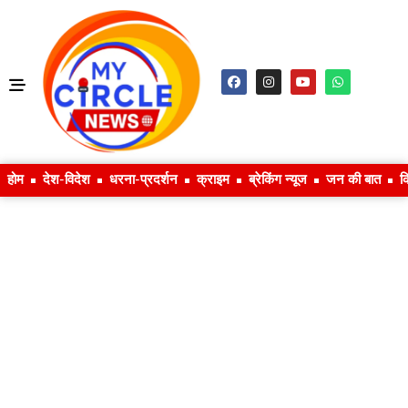
होम
देश-विदेश
धरना-प्रदर्शन
क्राइम
ब्रेकिंग न्यूज
जन की बात
क