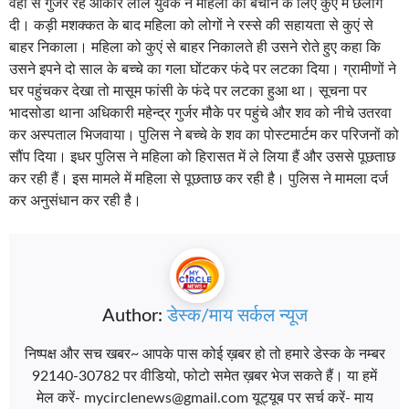
वहाँ से गुजर रहे ओंकार लाल युवक ने महिला को बचाने के लिए कुएं में छलांग
दी। कड़ी मशक्कत के बाद महिला को लोगों ने रस्से की सहायता से कुएं से
बाहर निकाला। महिला को कुएं से बाहर निकालते ही उसने रोते हुए कहा कि
उसने इपने दो साल के बच्चे का गला घोंटकर फंदे पर लटका दिया। ग्रामीणों ने
घर पहुंचकर देखा तो मासूम फांसी के फंदे पर लटका हुआ था। सूचना पर
भादसोडा थाना अधिकारी महेन्द्र गुर्जर मौके पर पहुंचे और शव को नीचे उतरवा
कर अस्पताल भिजवाया। पुलिस ने बच्चे के शव का पोस्टमार्टम कर परिजनों को
सौंप दिया। इधर पुलिस ने महिला को हिरासत में ले लिया हैं और उससे पूछताछ
कर रही हैं। इस मामले में महिला से पूछताछ कर रही है। पुलिस ने मामला दर्ज
कर अनुसंधान कर रही है।
Author:
डेस्क/माय सर्कल न्यूज
निष्पक्ष और सच खबर~ आपके पास कोई ख़बर हो तो हमारे डेस्क के नम्बर
92140-30782 पर वीडियो, फोटो समेत ख़बर भेज सकते हैं। या हमें
मेल करें- mycirclenews@gmail.com यूट्यूब पर सर्च करें- माय