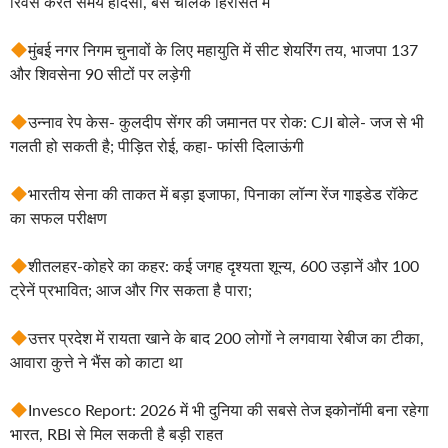
रिवर्स करते समय हादसा, बस चालक हिरासत में
मुंबई नगर निगम चुनावों के लिए महायुति में सीट शेयरिंग तय, भाजपा 137
और शिवसेना 90 सीटों पर लड़ेगी
उन्नाव रेप केस- कुलदीप सेंगर की जमानत पर रोक: CJI बोले- जज से भी
गलती हो सकती है; पीड़ित रोई, कहा- फांसी दिलाऊंगी
भारतीय सेना की ताकत में बड़ा इजाफा, पिनाका लॉन्ग रेंज गाइडेड रॉकेट
का सफल परीक्षण
शीतलहर-कोहरे का कहर: कई जगह दृश्यता शून्य, 600 उड़ानें और 100
ट्रेनें प्रभावित; आज और गिर सकता है पारा;
उत्तर प्रदेश में रायता खाने के बाद 200 लोगों ने लगवाया रेबीज का टीका,
आवारा कुत्ते ने भैंस को काटा था
Invesco Report: 2026 में भी दुनिया की सबसे तेज इकोनॉमी बना रहेगा
भारत, RBI से मिल सकती है बड़ी राहत