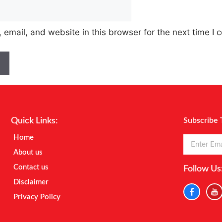
email, and website in this browser for the next time I
Quick Links:
Subscribe 
Home
About us
Contact us
Follow Us
Disclaimer
Privacy Policy