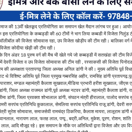
समाज की 13वीं खेलकूद प्रतियोगिता का समापन खेल मैदान लांगच पर हुआ। आय
ि इस प्रतियोगिता के कब्बड्डी की 60 टीमों ने भाग लिया कब्बडी में विजेता गिलुंड 
ॉलीबॉल की विजेता सोमावास रहा, उप विजेता खोड़ीप की टीम रही। बालिका वर्ग में 
 विजेता कोदीया खेड़ी की टीम रही।
दिन अंडर 18 पुरुष वर्ग की मैच भी खेले गये जो कब्बड्डी में सतखंडा की टीम विज
ें देवरी विजेता व उप विजेता सोमावास की टीम रही , रस्साकसी की विजेता पिनोद
 की अध्यक्षता प्रतापगढ़ जिला अध्यक्ष अनिल डांगी ने की। मुख्य अतिथि पूर्व वि
ट थे विशिष्ट अतिथि पूर्व जिला प्रमुख गब्बरसिंह अहीर, रामसिंह डांगी प्रतापगढ़,पूर
ेश पाराशर, मण्डल महामंत्री कैलाश सुखवाल,मीडिया प्रभारी हरीश सुखवाल, जीएस ए
ांगी, जिला अध्यक्ष राजमल डांगी,पूर्व अध्यक्ष नटवर डांगी, महामंत्री कैलाश डांगी,
. सीमा डांगी, जिला प्रवक्ता शोभालाल डांगी, संघठन मंत्री हीरालाल, पालोद सरपंच सु
ामरी सरपंच प्रतिनिधि कुकालाल, सेमलिया सरपंच प्रतिनिधि राजू डांगी, देवरी सरप
ंत्री सुरेश सोमावास, समाजसेवी रामचंद्र ठिकरिया, कैलाश मायरा, लालूराम डांग
वानलाल, नारायण लाल, फतह लाल, पप्पू , बद्री,अनिल, मुकेश, पूरण, रोशन, शांति 
ा लाल, आदि मौजूद रहे। इस समापन के मौके पर अतिथियों द्वारा विजेता और उप व