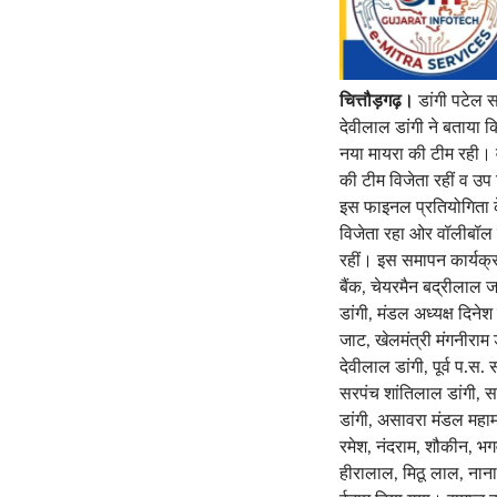
चित्तौड़गढ़।
डांगी पटेल 
देवीलाल डांगी ने बताया क
नया मायरा की टीम रही। व
की टीम विजेता रहीं व उप
इस फाइनल प्रतियोगिता के 
विजेता रहा ओर वॉलीबॉल म
रहीं। इस समापन कार्यक्रम
बैंक, चेयरमैन बद्रीलाल जा
डांगी, मंडल अध्यक्ष दिन
जाट, खेलमंत्री मंगनीराम ड
देवीलाल डांगी, पूर्व प.स
सरपंच शांतिलाल डांगी, स
डांगी, असावरा मंडल महाम
रमेश, नंदराम, शौकीन, भग
हीरालाल, मिठू लाल, नान