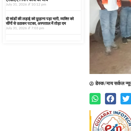
एसडीएम, निर्माण कार्यों की जांच
July 31, 2026
10:12 pm
दो सांडों की लड़ाई को छुड़ाना पड़ा भारी, व्यक्ति को
सींगों से उठाकर पटका, अस्पताल में तोड़ा दम
July 31, 2026
7:03 pm
डेस्क/माय सर्कल न्य