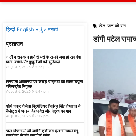
खेल
,
जन की बात
हिन्दी
English
ಕನ್ನಡ
मराठी
डांगी पटेल समाज
प्रशासन
नाली व सड़क न होने से घरों के सामने जमा हो रहा गंदा
पानी, बच्चों और बुजुर्गों की बढ़ी मुश्किलें
August 7, 2026
9:26 pm
हरियाली अमावस्या एवं कांवड़ यात्राओं को लेकर ड्यूटी
मजिस्ट्रेट नियुक्त
August 6, 2026
8:47 pm
शौर्य चक्र विजेता ब्रिगेडियर जितेंद्र सिंह शेखावत ने
कैडेट्स में जगाया देशभक्ति और नेतृत्व का भाव
August 6, 2026
6:12 pm
जल योजनाओं की जमीनी हकीकत देखने निकले बेगूं