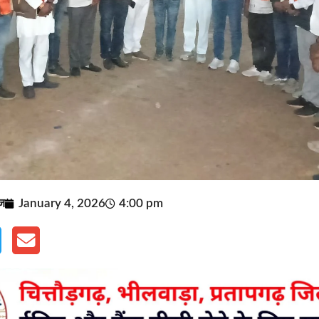
ूज
January 4, 2026
4:00 pm