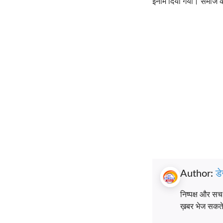
ईनाम दिया गया। समाज की 
Author:
डे
निष्पक्ष और स
ख़बर भेज सकते ह