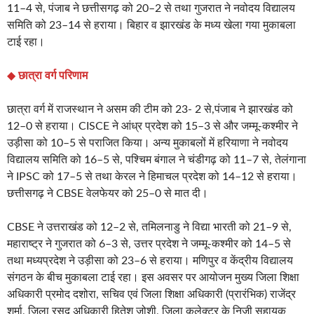
11–4 से, पंजाब ने छत्तीसगढ़ को 20–2 से तथा गुजरात ने नवोदय विद्यालय
समिति को 23–14 से हराया। बिहार व झारखंड के मध्य खेला गया मुकाबला
टाई रहा।
◆
छात्रा वर्ग परिणाम
छात्रा वर्ग में राजस्थान ने असम की टीम को 23- 2 से,पंजाब ने झारखंड को
12–0 से हराया। CISCE ने आंध्र प्रदेश को 15–3 से और जम्मू-कश्मीर ने
उड़ीसा को 10–5 से पराजित किया। अन्य मुकाबलों में हरियाणा ने नवोदय
विद्यालय समिति को 16–5 से, पश्चिम बंगाल ने चंडीगढ़ को 11–7 से, तेलंगाना
ने IPSC को 17–5 से तथा केरल ने हिमाचल प्रदेश को 14–12 से हराया।
छत्तीसगढ़ ने CBSE वेलफेयर को 25–0 से मात दी।
CBSE ने उत्तराखंड को 12–2 से, तमिलनाडु ने विद्या भारती को 21–9 से,
महाराष्ट्र ने गुजरात को 6–3 से, उत्तर प्रदेश ने जम्मू-कश्मीर को 14–5 से
तथा मध्यप्रदेश ने उड़ीसा को 23–6 से हराया। मणिपुर व केंद्रीय विद्यालय
संगठन के बीच मुकाबला टाई रहा। इस अवसर पर आयोजन मुख्य जिला शिक्षा
अधिकारी प्रमोद दशोरा, सचिव एवं जिला शिक्षा अधिकारी (प्रारंभिक) राजेंद्र
शर्मा, जिला रसद अधिकारी हितेश जोशी, जिला कलेक्टर के निजी सहायक