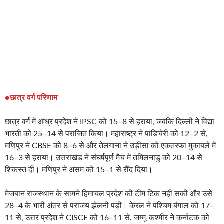
●
छात्र वर्ग
परिणाम
छात्र वर्ग में आंध्र प्रदेश ने IPSC को 15–8 से हराया, जबकि दिल्ली ने विद्या
भारती को 25–14 से पराजित किया। महाराष्ट्र ने पांडिचेरी को 12–2 से,
मणिपुर ने CBSE को 8–6 से और तेलंगाना ने उड़ीसा को एकतरफा मुकाबले में
16–3 से हराया। उत्तराखंड ने संघर्षपूर्ण मैच में तमिलनाडु को 20–14 से
शिकस्त दी। मणिपुर ने असम को 15–1 से रौंद दिया।
मेजबान राजस्थान के सामने हिमाचल प्रदेश की टीम टिक नहीं सकी और उसे
28–4 के भारी अंतर से पराजय झेलनी पड़ी। केरल ने पश्चिम बंगाल को 17–
11 से, उत्तर प्रदेश ने CISCE को 16–11 से, जम्मू-कश्मीर ने कर्नाटक को