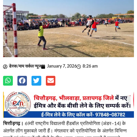
डेस्क/माय सर्कल न्यूज
January 7, 2026
8:26 am
चित्तौड़गढ़।
69वीं राष्ट्रीय विद्यालयी हैंडबॉल प्रतियोगिता (अंडर–14) के
अंतर्गत लीग मुकाबले जारी हैं। मंगलवार को प्रतियोगिता के अंतर्गत विभिन्न