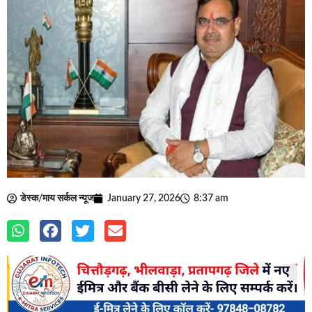
डेस्क/माय सर्कल न्यूज
January 27, 2026
8:37 am