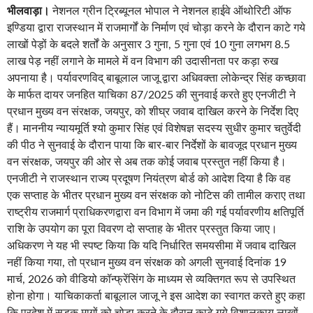
भीलवाड़ा।
नेशनल ग्रीन ट्रिब्यूनल भोपाल ने नेशनल हाईवे ऑथोरिटी ऑफ
इण्डिया द्वारा राजस्थान में राजमार्गों के निर्माण एवं चोड़ा करने के दौरान काटे गये
लाखों पेड़ों के बदले शर्तों के अनुसार 3 गुना, 5 गुना एवं 10 गुना लगभग 8.5
लाख पेड़ नहीं लगाने के मामले में वन विभाग की उदासीनता पर कड़ा रुख
अपनाया है। पर्यावरणविद् बाबूलाल जाजू द्वारा अधिवक्ता लोकेन्द्र सिंह कच्छावा
के मार्फत दायर जनहित याचिका 87/2025 की सुनवाई करते हुए एनजीटी ने
प्रधान मुख्य वन संरक्षक, जयपुर, को शीघ्र जवाब दाखिल करने के निर्देश दिए
हैं। माननीय न्यायमूर्ति श्यो कुमार सिंह एवं विशेषज्ञ सदस्य सुधीर कुमार चतुर्वेदी
की पीठ ने सुनवाई के दौरान पाया कि बार-बार निर्देशों के बावजूद प्रधान मुख्य
वन संरक्षक, जयपुर की ओर से अब तक कोई जवाब प्रस्तुत नहीं किया है।
एनजीटी ने राजस्थान राज्य प्रदूषण नियंत्रण बोर्ड को आदेश दिया है कि वह
एक सप्ताह के भीतर प्रधान मुख्य वन संरक्षक को नोटिस की तामील कराए तथा
राष्ट्रीय राजमार्ग प्राधिकरणद्वारा वन विभाग में जमा की गई पर्यावरणीय क्षतिपूर्ति
राशि के उपयोग का पूरा विवरण दो सप्ताह के भीतर प्रस्तुत किया जाए।
अधिकरण ने यह भी स्पष्ट किया कि यदि निर्धारित समयसीमा में जवाब दाखिल
नहीं किया गया, तो प्रधान मुख्य वन संरक्षक को अगली सुनवाई दिनांक 19
मार्च, 2026 को वीडियो कॉन्फ्रेंसिंग के माध्यम से व्यक्तिगत रूप से उपस्थित
होना होगा। याचिकाकर्ता बाबूलाल जाजू ने इस आदेश का स्वागत करते हुए कहा
कि प्रदेश में सड़क मागों को चोड़ा करने के दौरान काटे गये विशालकाय लाखों