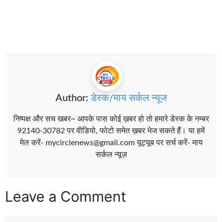
Author:
डेस्क/माय सर्कल न्यूज
निष्पक्ष और सच खबर~ आपके पास कोई ख़बर हो तो हमारे डेस्क के नम्बर
92140-30782 पर वीडियो, फोटो समेत ख़बर भेज सकते हैं। या हमें
मेल करें- mycirclenews@gmail.com यूट्यूब पर सर्च करें- माय
सर्कल न्यूज़
Leave a Comment