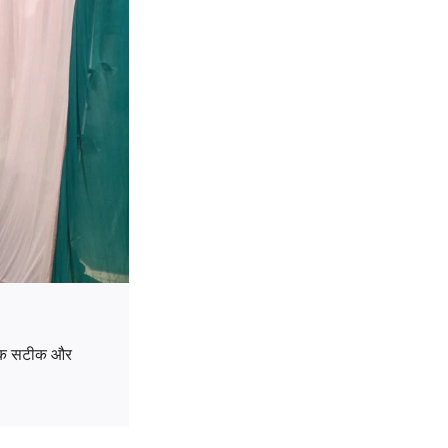
ों तक सटीक और