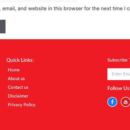
email, and website in this browser for the next time I
Quick Links:
Subscribe 
Home
About us
Contact us
Follow Us
Disclaimer
Privacy Policy