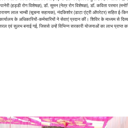
 पानेरी (हड्डी रोग विशेषज्ञ), डॉ. सुमन (नेत्र रोग विशेषज्ञ), डॉ. कविता परमार (म
 नारायण लाल भाम्बी (सूचना सहायक), नंदकिशोर (डाटा एंट्री ऑपरेटर) सहित ई-किय
र्यालय के अधिकारियों-कर्मचारियों ने सेवाएं प्रदान कीं। शिविर के माध्यम से दिव्य
सरल एवं सुलभ बनाई गई, जिससे उन्हें विभिन्न सरकारी योजनाओं का लाभ प्राप्त करन