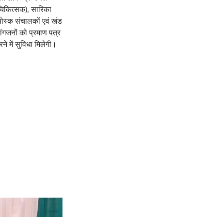
नोचिकित्सक), सारिका
ोस्क संचालकों एवं खंड
ांगजनों को प्रमाण पत्र
े में सुविधा मिलेगी।