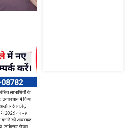
वंचित लाभार्थियों के
तत्वावधान में किया
 आलोक रंजन,बेगूं
 फरवरी 2026 को यह
्र बनाने की आवश्यक
ॉ. लोकेन्द्र गोयल