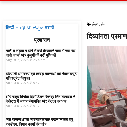
हेल्थ
,
होम
हिन्दी
English
ಕನ್ನಡ
मराठी
दिव्यांगता प्रम
प्रशासन
नाली व सड़क न होने से घरों के सामने जमा हो रहा गंदा
पानी, बच्चों और बुजुर्गों की बढ़ी मुश्किलें
August 7, 2026
9:26 pm
हरियाली अमावस्या एवं कांवड़ यात्राओं को लेकर ड्यूटी
मजिस्ट्रेट नियुक्त
August 6, 2026
8:47 pm
शौर्य चक्र विजेता ब्रिगेडियर जितेंद्र सिंह शेखावत ने
कैडेट्स में जगाया देशभक्ति और नेतृत्व का भाव
August 6, 2026
6:12 pm
जल योजनाओं की जमीनी हकीकत देखने निकले बेगूं
एसडीएम, निर्माण कार्यों की जांच