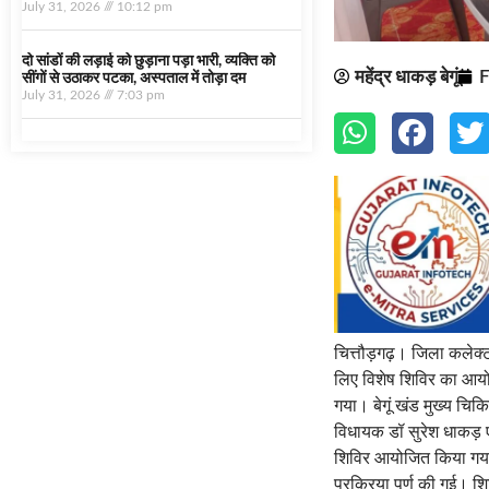
July 31, 2026
10:12 pm
दो सांडों की लड़ाई को छुड़ाना पड़ा भारी, व्यक्ति को
महेंद्र धाकड़ बेगूं
F
सींगों से उठाकर पटका, अस्पताल में तोड़ा दम
July 31, 2026
7:03 pm
चित्तौड़गढ़। जिला कलेक्टर
लिए विशेष शिविर का आयो
गया। बेगूं खंड मुख्य चिक
विधायक डॉ सुरेश धाकड़ एव
शिविर आयोजित किया गया।
प्रक्रिया पूर्ण की गई। श