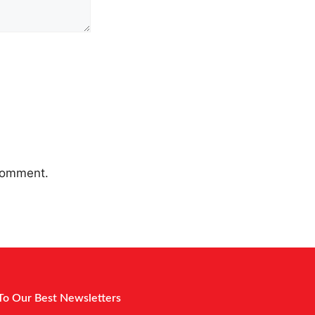
 comment.
To Our Best Newsletters