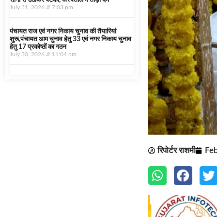
सींगों से उठाकर पटका, अस्पताल में तोड़ा दम
July 31, 2026
7:03 pm
पंचायत राज एवं नगर निकाय चुनाव की तैयारियां
शुरू,पंचायत आम चुनाव हेतु 33 एवं नगर निकाय चुनाव
हेतु 17 प्रकोष्ठों का गठन
July 30, 2026
11:04 pm
रिपोर्टर राशमी
Feb