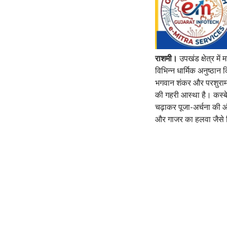
राशमी।
उपखंड क्षेत्र में
विभिन्न धार्मिक अनुष्ठान 
भगवान शंकर और परशुराम भग
की गहरी आस्था है। कस्बे
चढ़ाकर पूजा-अर्चना की और
और गाजर का हलवा जैसे व