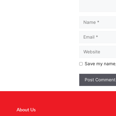
Save my name, 
About Us