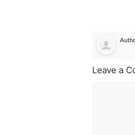
Auth
Leave a 