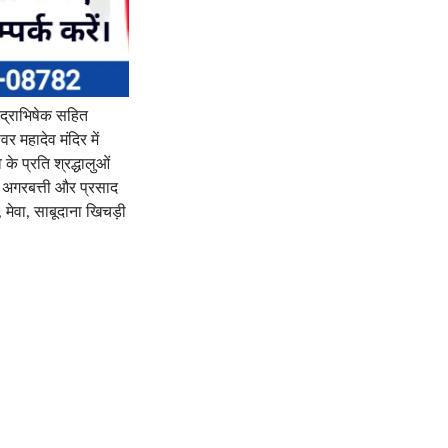
रुद्राभिषेक सहित
र महादेव मंदिर में
े प्रति श्रद्धालुओं
, अगरबत्ती और प्रसाद
 मेवा, साबूदाना खिचड़ी