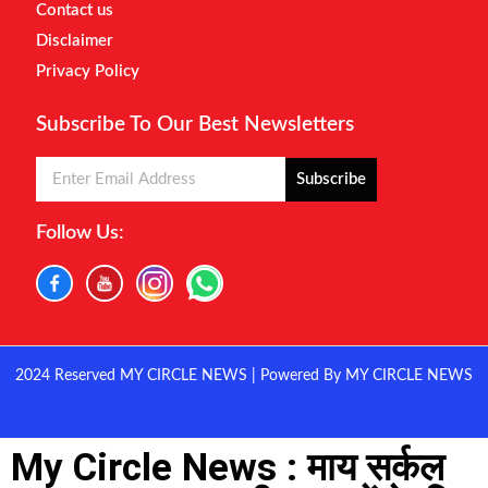
Contact us
Disclaimer
Privacy Policy
Subscribe To Our Best Newsletters
Subscribe
Follow Us:
2024 Reserved MY CIRCLE NEWS | Powered By MY CIRCLE NEWS
My Circle News : माय सर्कल