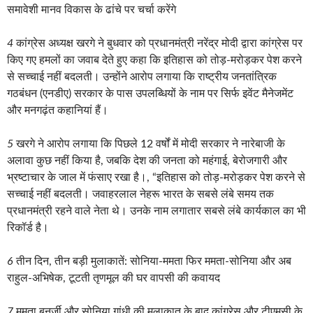
समावेशी मानव विकास के ढांचे पर चर्चा करेंगे
4
कांग्रेस अध्यक्ष खरगे ने बुधवार को प्रधानमंत्री नरेंद्र मोदी द्वारा कांग्रेस पर
किए गए हमलों का जवाब देते हुए कहा कि इतिहास को तोड़-मरोड़कर पेश करने
से सच्चाई नहीं बदलती। उन्होंने आरोप लगाया कि राष्ट्रीय जनतांत्रिक
गठबंधन (एनडीए) सरकार के पास उपलब्धियों के नाम पर सिर्फ इवेंट मैनेजमेंट
और मनगढ़ंत कहानियां हैं।
5
खरगे ने आरोप लगाया कि पिछले 12 वर्षों में मोदी सरकार ने नारेबाजी के
अलावा कुछ नहीं किया है, जबकि देश की जनता को महंगाई, बेरोजगारी और
भ्रष्टाचार के जाल में फंसाए रखा है।, “इतिहास को तोड़-मरोड़कर पेश करने से
सच्चाई नहीं बदलती। जवाहरलाल नेहरू भारत के सबसे लंबे समय तक
प्रधानमंत्री रहने वाले नेता थे। उनके नाम लगातार सबसे लंबे कार्यकाल का भी
रिकॉर्ड है।
6
तीन दिन, तीन बड़ी मुलाकातें: सोनिया-ममता फिर ममता-सोनिया और अब
राहुल-अभिषेक, टूटती तृणमूल की घर वापसी की कवायद
7
ममता बनर्जी और सोनिया गांधी की मुलाकात के बाद कांग्रेस और टीएमसी के