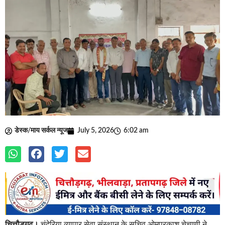
डेस्क/माय सर्कल न्यूज
July 5, 2026
6:02 am
चित्तौड़गढ़।
चंदेरिया व्यापार सेवा संस्थान के सचिव ओमप्रकाश चेचाणी ने