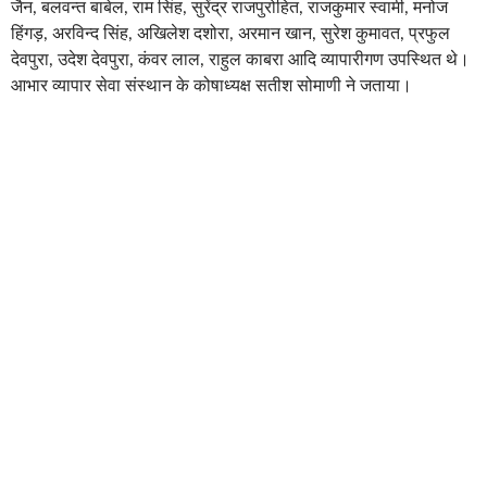
जैन, बलवन्त बाबेल, राम सिंह, सुरेंद्र राजपुरोहित, राजकुमार स्वामी, मनोज
हिंगड़, अरविन्द सिंह, अखिलेश दशोरा, अरमान खान, सुरेश कुमावत, प्रफुल
देवपुरा, उदेश देवपुरा, कंवर लाल, राहुल काबरा आदि व्यापारीगण उपस्थित थे।
आभार व्यापार सेवा संस्थान के कोषाध्यक्ष सतीश सोमाणी ने जताया।