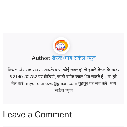
Author:
डेस्क/माय सर्कल न्यूज
निष्पक्ष और सच खबर~ आपके पास कोई ख़बर हो तो हमारे डेस्क के नम्बर
92140-30782 पर वीडियो, फोटो समेत ख़बर भेज सकते हैं। या हमें
मेल करें- mycirclenews@gmail.com यूट्यूब पर सर्च करें- माय
सर्कल न्यूज़
Leave a Comment