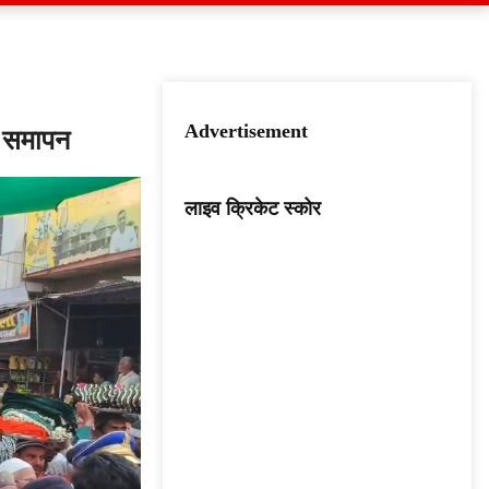
Advertisement
ल समापन
लाइव क्रिकेट स्कोर