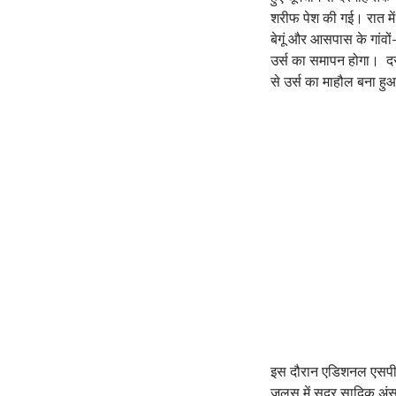
शरीफ पेश की गई। रात में प
बेगूं और आसपास के गांवों
उर्स का समापन होगा। दरग
से उर्स का माहौल बना हु
इस दौरान एडिशनल एसपी भ
जुलूस में सदर सादिक अ