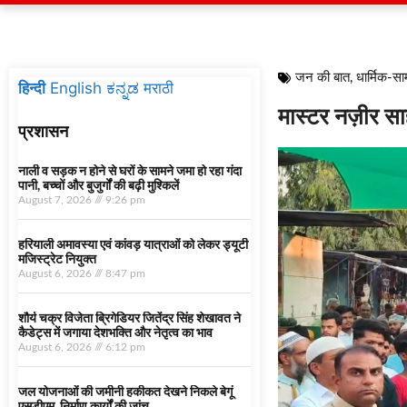
जन की बात
,
धार्मिक-स
हिन्दी
English
ಕನ್ನಡ
मराठी
मास्टर नज़ीर स
प्रशासन
नाली व सड़क न होने से घरों के सामने जमा हो रहा गंदा
पानी, बच्चों और बुजुर्गों की बढ़ी मुश्किलें
August 7, 2026
9:26 pm
हरियाली अमावस्या एवं कांवड़ यात्राओं को लेकर ड्यूटी
मजिस्ट्रेट नियुक्त
August 6, 2026
8:47 pm
शौर्य चक्र विजेता ब्रिगेडियर जितेंद्र सिंह शेखावत ने
कैडेट्स में जगाया देशभक्ति और नेतृत्व का भाव
August 6, 2026
6:12 pm
जल योजनाओं की जमीनी हकीकत देखने निकले बेगूं