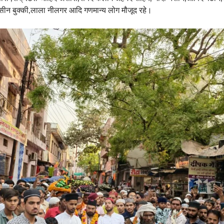
सीन बुक्की,लाला नीलगर आदि गणमान्य लोग मौजूद रहे।