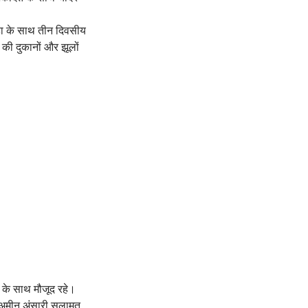
तेहा के साथ तीन दिवसीय
की दुकानों और झूलों
 के साथ मौजूद रहे।
,अमीन अंसारी,सलामत