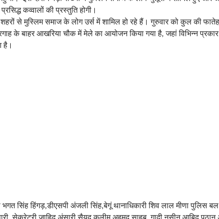
्रसिद्ध कव्वालों की प्रस्तुति होगी।
-शहरों से मुस्लिम समाज के लोग उर्स में शामिल हो रहे हैं। गुरुवार को कुल की फा
ाह के बाहर आखरिया चौक में मेले का आयोजन किया गया है, जहां विभिन्न प्रकार 
आ है।
गत सिंह हिंगड़,डीएसपी अंजली सिंह,बेगूं थानाधिकारी शिव लाल मीणा पुलिस बल
ंसारी ,सेक्रेटरी जाहिद अंसारी,सैयद कलीम अहमद साहब, गादी नसीन,आबिद पठान