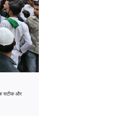
ों तक सटीक और