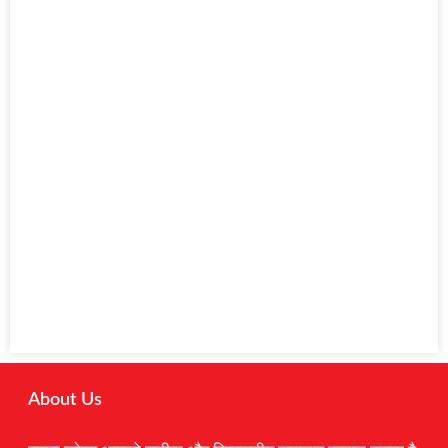
About Us