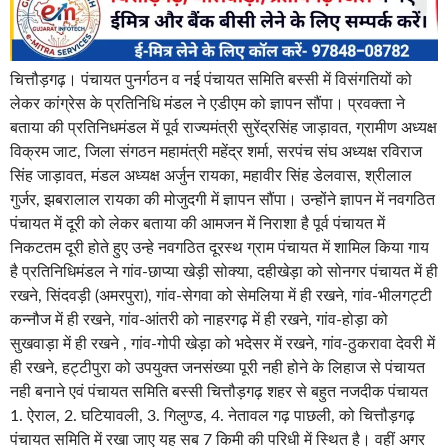
चित्तौड़गढ़। पंचायत पुनर्गठन व नई पंचायत समिति बस्सी में विसंगतियों को
लेकर कांग्रेस के प्रतिनिधि मंडल ने एडीएम को ज्ञापन सौंपा। प्रवक्ता ने
बताया की प्रतिनिधमंडल में पूर्व राज्यमंत्री सुरेंद्रसिंह जाड़ावत, ग्रामीण अध्यक्ष
विक्रम जाट, जिला संगठन महामंत्री महेंद्र शर्मा, सरपंच संघ अध्यक्ष रविराज
सिंह जाड़ावत, मंडल अध्यक्ष अर्जुन रायका, महावीर सिंह डेलवास, श्रीलाल
गुर्जर, झबरालाल रायका की मोजुदगी में ज्ञापन सौंपा। उन्होंने ज्ञापन में नवगठित
पंचायत में दूरी को लेकर बताया की आमजन में निराशा है पूर्व पंचायत में
निकटतम दूरी होते हुए उन्हे नवगठित दूरस्थ ग्राम पंचायत में शामिल किया गाय
है प्रतिनिधिमंडल ने गांव-छाप्या खेड़ी सोक्या, दहीखेड़ा को सोनगर पंचायत में ही
रखने, सिंदवड़ी (अमरपुरा), गांव-सेगवा को सेमलिया में ही रखने, गांव-भीलगट्टी
कन्नौज में ही रखने, गांव-आंतरी को नाहरगढ़ में ही रखने, गांव-होड़ा को
सुखवाड़ा में ही रखने , गांव-गोपी खेड़ा को भदेसर में रखने, गांव-ठुकरावा देवरी में
ही रखने, हट्टीपुरा को उपयुक्त जनसंख्या पूरी नही होने के लिहाज से पंचायत
नही बनाने एवं पंचायत समिति बस्सी चित्तौड़गढ़ शहर से बहुत नजदीक पंचायत
1. ऐराल, 2. घटियावली, 3. गिलुण्ड, 4. नेतावल गढ़ पाछली, को चित्तौड़गढ़
पंचायत समिति में रखा जाए यह सब 7 किमी की परिधी में स्थित है। वहीं अगर