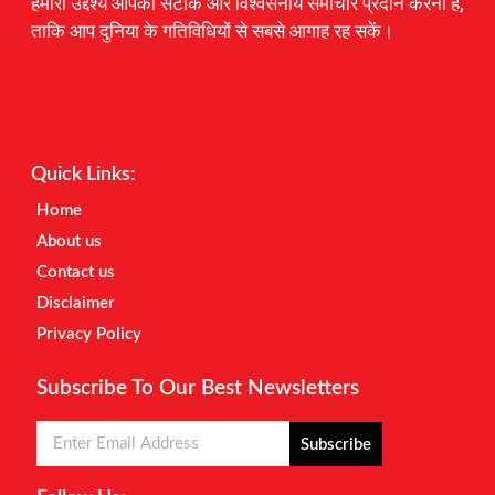
हमारा उद्देश्य आपको सटीक और विश्वसनीय समाचार प्रदान करना है,
ताकि आप दुनिया के गतिविधियों से सबसे आगाह रह सकें।
Digital Marketing Courses
Earnyatra
Marketing Hack4u
Quick Links:
Home
About us
Contact us
Disclaimer
Privacy Policy
Subscribe To Our Best Newsletters
Subscribe