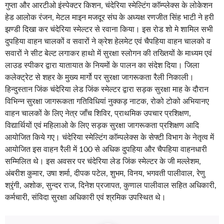
गुप्ता और आरटीओ इंस्पेक्टर किशन, चंदेरिया स्मेल्टिंग काॅम्प्लेक्स के लोकेशन
हेड आलोक रंजन, मेटल माइन मजदूर संघ के अध्यक्ष रणजीत सिंह भाटी ने हरी
झण्डी दिखा कर चंदेरिया स्मेल्टर से रवाना किया। इस रोड शो मे शामिल सभी
दुपहिया वाहन चालकों व सवारों ने क्रेश हेलमेट एवं चैपहिया वाहन चालको व
सवारों ने सीट बेल्ट लगाकर हाथो में सुरक्षा स्लोगन की तख्तियों के माध्यम एवं
लाउड स्पीकर द्वारा यातायात के नियमों के पालन का संदेश दिया। जिला
कलेक्ट्रेट से शहर के मुख्य मार्गो पर सुरक्षा जागरूकता रैली निकाली।
हिन्दुस्तान जिंक चंदेरिया लेड जिंक स्मेल्टर द्वारा सड़क सुरक्षा माह के दौरान
विभिन्न सुरक्षा जागरूकता गतिविधियां नुक्कड़ नाटक, रोको टोको अभियानए
वाहन चालकों के लिए नेत्र जाँच शिविर, प्राथमिक उपचार प्रशिक्षण,
विद्यार्थियों एवं महिलाओ के लिए सड़क सुरक्षा जागरूकता प्रशिक्षण आदि
आयोजित किये गए। चंदेरिया स्मेल्टिंग काॅम्पलेक्स के सेफ्टी विभाग के नेतृत्व में
आयोजित इस वाहन रैली में 100 से अधिक दुपहिया और चैपहिया वाहनधारी
सम्मिलित थे। इस अवसर पर चंदेरिया लेड जिंक स्मेल्टर के जी मल्लेशम,
अंबरीश कुमार, उषा शर्मा, दीपक पटेल, शुभम, विनय, भगवती पालीवाल, रेणु
श्रृंगी, अशोक, सुन्दर राज, दिनेश प्रजापत, कुणाल पालीवाल सहित अधिकारी,
कर्मचारी, संविदा सुरक्षा अधिकारी एवं श्रमिक उपस्थित थे।