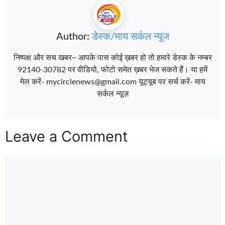
Author:
डेस्क/माय सर्कल न्यूज
निष्पक्ष और सच खबर~ आपके पास कोई ख़बर हो तो हमारे डेस्क के नम्बर
92140-30782 पर वीडियो, फोटो समेत ख़बर भेज सकते हैं। या हमें
मेल करें- mycirclenews@gmail.com यूट्यूब पर सर्च करें- माय
सर्कल न्यूज़
Leave a Comment