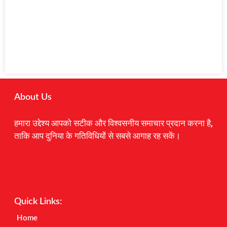
About Us
हमारा उद्देश्य आपको सटीक और विश्वसनीय समाचार प्रदान करना है,
ताकि आप दुनिया के गतिविधियों से सबसे आगाह रह सकें।
Digital Marketing Courses
Earnyatra
Marketing Hack4u
Quick Links:
Home